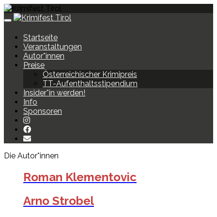
Toggle
navigation
Startseite
Veranstaltungen
Autor*innen
Preise
Österreichischer Krimipreis
TT-Aufenthaltsstipendium
Insider*in werden!
Info
Sponsoren
Die Autor*innen
Roman Klementovic
Arno Strobel