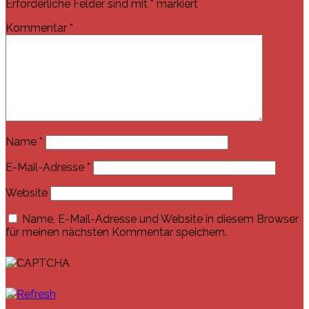
Erforderliche Felder sind mit
*
markiert
Kommentar
*
Name
*
E-Mail-Adresse
*
Website
Name, E-Mail-Adresse und Website in diesem Browser
für meinen nächsten Kommentar speichern.